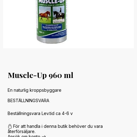
Muscle-Up 960 ml
En naturlig kroppsbyggare
BESTÄLLNINGSVARA
Beställningsvara Lev.tid ca 4-6 v
För att handla i denna butik behöver du vara
återförsäljare.
Ansök om konto