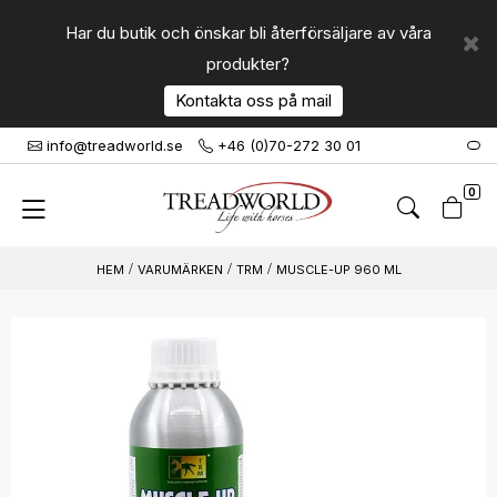
Har du butik och önskar bli återförsäljare av våra
produkter?
Kontakta oss på mail
info@treadworld.se
+46 (0)70-272 30 01
0
VARUMÄRKEN
TRM
MUSCLE-UP 960 ML