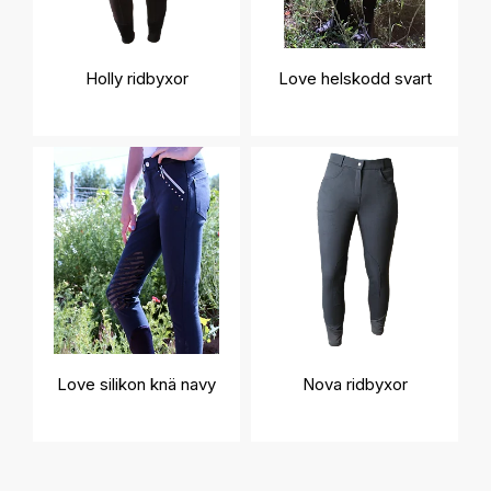
Holly ridbyxor
Love helskodd svart
Love silikon knä navy
Nova ridbyxor