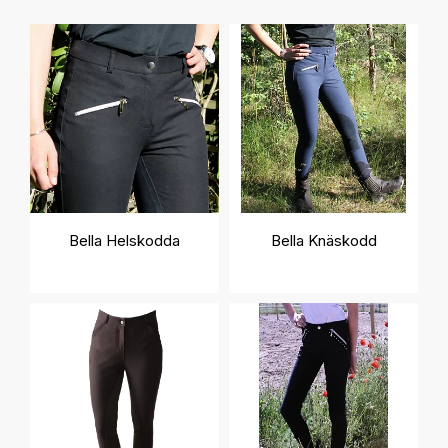
Bella Helskodda
Bella Knäskodd