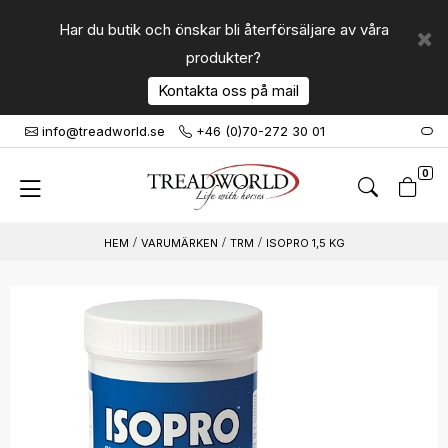
Har du butik och önskar bli återförsäljare av våra
produkter?
Kontakta oss på mail
info@treadworld.se
+46 (0)70-272 30 01
0
VARUMÄRKEN
TRM
ISOPRO 1,5 KG