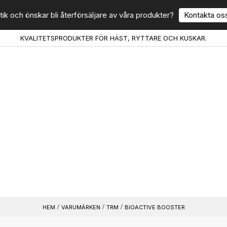
tik och önskar bli återförsäljare av våra produkter?
Kontakta oss
KVALITETSPRODUKTER FÖR HÄST, RYTTARE OCH KUSKAR.
VARUMÄRKEN
TRM
BIOACTIVE BOOSTER