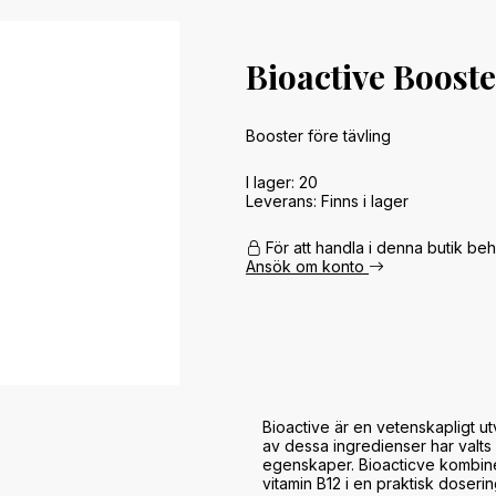
Bioactive Boost
Booster före tävling
I lager: 20
Leverans:
Finns i lager
För att handla i denna butik beh
Ansök om konto
Bioactive är en vetenskapligt ut
av dessa ingredienser har valts u
egenskaper. Bioacticve kombinera
vitamin B12 i en praktisk doserin