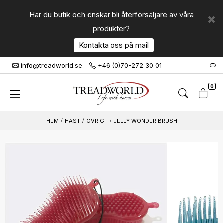
Har du butik och önskar bli återförsäljare av våra
produkter?
Kontakta oss på mail
info@treadworld.se
+46 (0)70-272 30 01
0
HÄST
ÖVRIGT
JELLY WONDER BRUSH