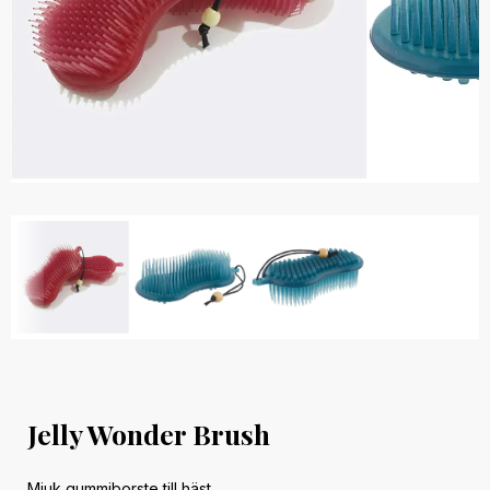
Jelly Wonder Brush
Mjuk gummiborste till häst