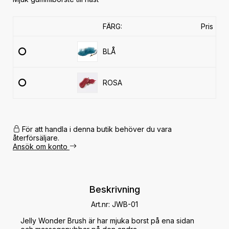
FÄRG:
Pris
BLÅ
ROSA
För att handla i denna butik behöver du vara
återförsäljare.
Ansök om konto
Beskrivning
Art.nr: JWB-01
Jelly Wonder Brush är har mjuka borst på ena sidan 