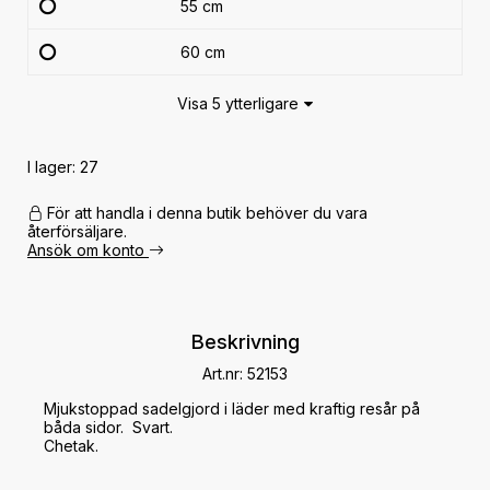
55 cm
60 cm
Visa 5 ytterligare
I lager: 27
För att handla i denna butik behöver du vara
återförsäljare.
Ansök om konto
Beskrivning
Art.nr: 52153
Mjukstoppad sadelgjord i läder med kraftig resår på 
båda sidor.  Svart. 
