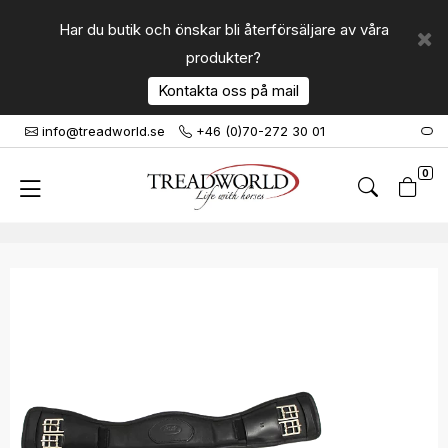
Har du butik och önskar bli återförsäljare av våra
produkter?
Kontakta oss på mail
info@treadworld.se
+46 (0)70-272 30 01
0